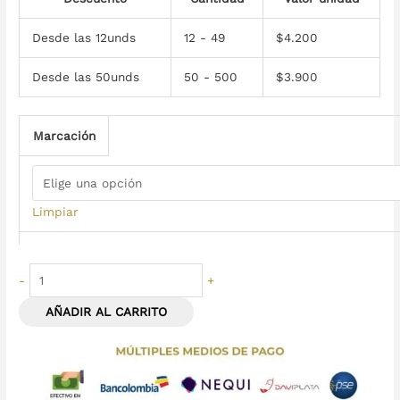
Desde las 12unds
12 - 49
$
4.200
Desde las 50unds
50 - 500
$
3.900
Marcación
Limpiar
-
+
AÑADIR AL CARRITO