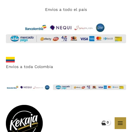
Ir
Envíos a todo el país
al
contenido
Envíos a toda Colombia