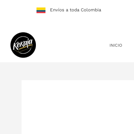
Ir
Envíos a toda Colombia
al
contenido
INICIO