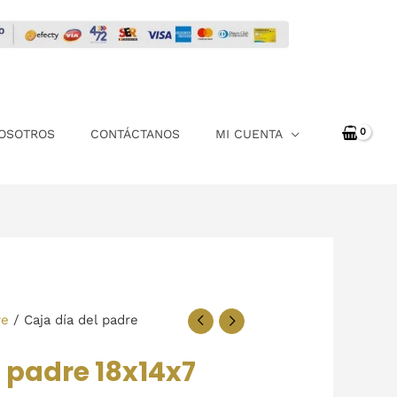
OSOTROS
CONTÁCTANOS
MI CUENTA
re
/ Caja día del padre
l padre 18x14x7