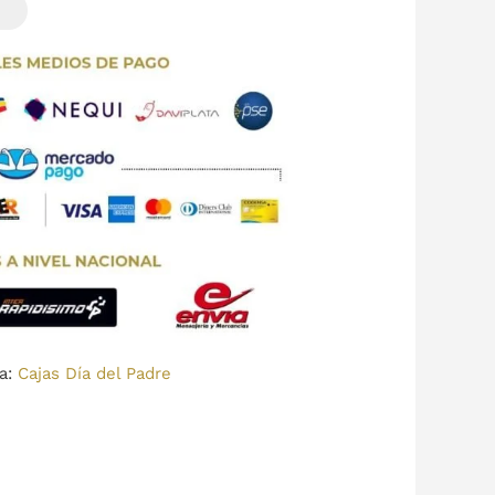
ía:
Cajas Día del Padre