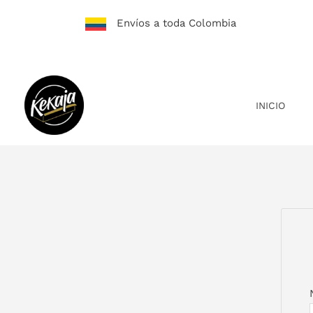
Ir
Envíos a toda Colombia
al
contenido
INICIO