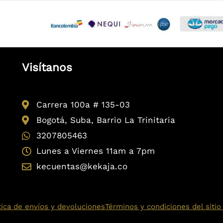
Visítanos
Carrera 100a # 135-03
Bogotá, Suba, Barrio La Trinitaria
3207805463
Lunes a Viernes 11am a 7pm
kecuentas@kekaja.co
tica de envíos y devoluciones
Términos y condiciones del siti