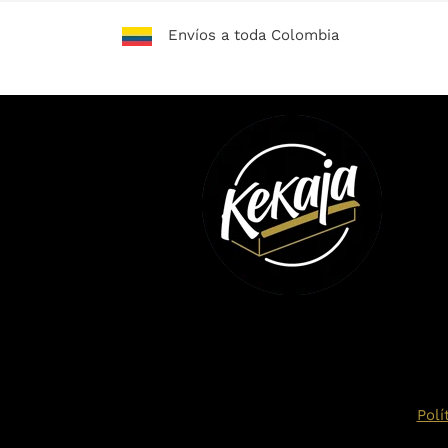
Envíos a toda Colombia
Polí