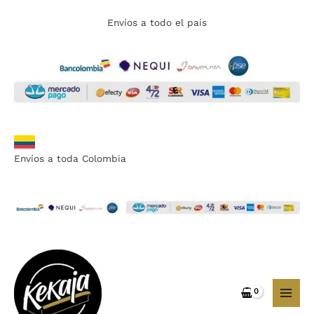
Ir
Envíos a todo el país
al
contenido
Envíos a toda Colombia