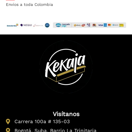
Envíos a toda Colombia
Visítanos
Carrera 100a # 135-03
Bogotá, Suba, Barrio La Trinitaria